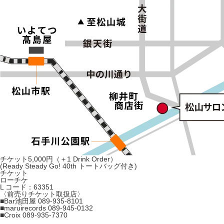
チケット5,000円
（＋1 Drink Order）
(Ready Steady Go! 40th トートバッグ付き)
チケット
ローチケ
L コード：
63351
〈前売りチケット取扱店〉
■Bar池田屋
089-935-8101
■maruirecords
089-945-0132
■Croix
089-935-7370