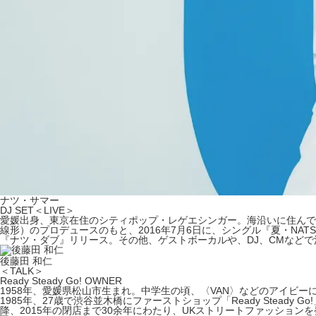
ナツ・サマー
DJ SET＜LIVE＞
愛媛出身、東京在住のシティポップ・レゲエシンガー。海沿いに住んで
線形）のプロデュースのもと、2016年7月6日に、シングル『夏・NA
『ナツ・ダブ』リリース。その他、ゲストボーカルや、DJ、CMなどで
後藤田 和仁
＜TALK＞
Ready Steady Go! OWNER
1958年、愛媛県松山市生まれ。中学生の頃、〈VAN〉などのアイビ
1985年、27歳で渋谷並木橋にファーストショップ「Ready Ste
降、2015年の閉店まで30余年にわたり、UKストリートファッション