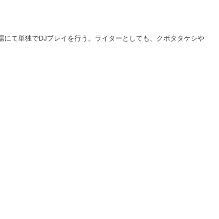
ライヴ会場にて単独でDJプレイを行う。ライターとしても、クボタタケシや