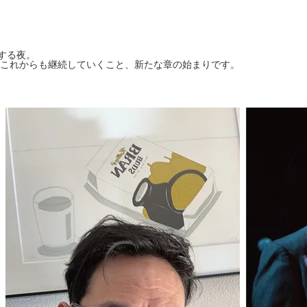
杯する夜。
これからも継続していくこと、新たな章の始まりです。