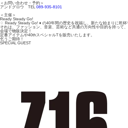
＜お問い合わせ・予約＞
アンドグロウ TEL
089-935-8101
＜主催＞
Ready Steady Go!
♢ Ready Steady Go! ♦ の40年間の歴史を祝福し、新たな始まりに乾
それは、ファッション、音楽、芸術など共通の方向性や目的を持って、
会場で物販決定！
定番アイテムや
40thスペシャルT
を販売いたします。
乞うご期待！
SPECIAL GUEST