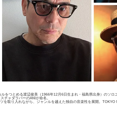
ー・ボーカルをつとめる渡辺俊美（1966年12月6日生まれ・福島県出身）
スチャダラパーのANIが命名。
取り入れながら、ジャンルを越えた独自の音楽性を展開。TOKYO NO.