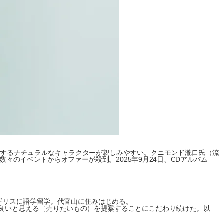
するナチュラルなキャラクターが親しみやすい。クニモンド瀧口氏（流
数々のイベントからオファーが殺到。2025年9月24日、CDアルバム
イギリスに語学留学。代官山に住みはじめる。
自分達が良いと思える（売りたいもの）を提案することにこだわり続けた。以