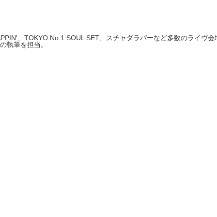
PIN'、TOKYO No.1 SOUL SET、スチャダラパーなど多数の
ツの執筆を担当。